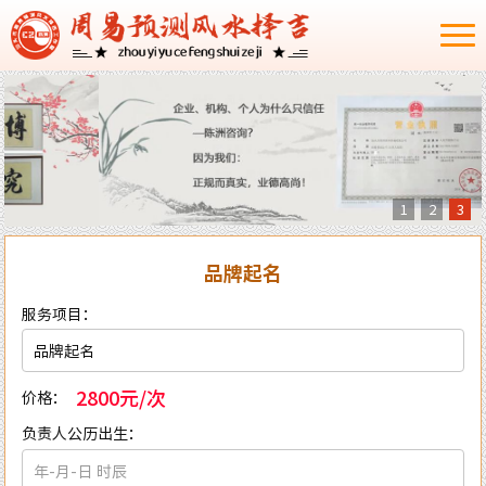
1
2
3
品牌起名
服务项目：
2800元/次
价格：
负责人公历出生：