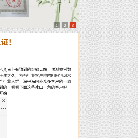
1
2
3
见证！
六爻
占卜有独到的经验见解，预测案例数
十年之久，为各行业客户群的阴阳宅
风水
个行业人群，深得海内外众多客户的一致
到的，看看下面这些冰山一角的客户好
开始…