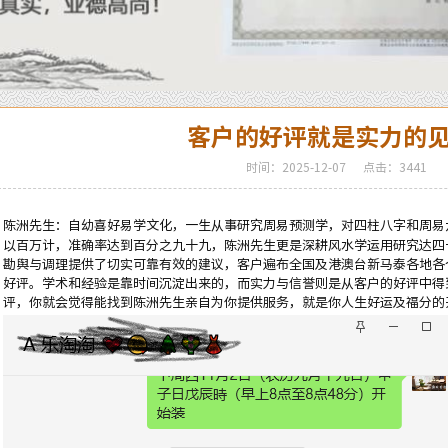
客户的好评就是实力的
时间：2025-12-07
点击：3441
陈洲先生：自幼喜好
易学
文化，一生从事研究周易预测学，对
四柱八字
和
周易
以百万计，准确率达到百分之九十九，陈洲先生更是深耕
风水
学运用研究达四
勘舆
与调理提供了切实可靠有效的建议，客户遍布全国及港澳台新马泰各地各
好评。学术和经验是靠时间沉淀出来的，而实力与信誉则是从客户的好评中得
评，你就会觉得能找到陈洲先生亲自为你提供服务，就是你人生好运及福分的