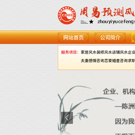
网站首页
公司简介
服务项目：
家居风水
装修风水
店铺风水
企
夫妻感情咨询
恋爱婚星咨询
求