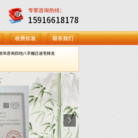
专家咨询热线：
15916618178
收费标准
联系我们
流年咨询
四柱八字
搬迁进宅择吉