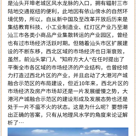
是汕头开埠老城区风水龙脉的入口，拥有辐射三市
陆地交通抠纽的便利，此地因有依山傍水的自然环
境优势，所以，自从新中国及至改革开放后历来是
集结教育科技、小工业制造业、红灯区产业乃至潮
汕三市各类小商品产业集散转运的产业园区，曾经
也有过市场经济活跃时期。但随着汕头市区扩展建
设的不断东移，西北区域的市场经济也日渐衰败，
虽然，前汕头掌门人“知府方大人”在任时提出了
平衡全市各区域的市场经济的产业结构，也曾经倾
力打造过西北片区的产业，并且启动了大港河产城
融合示范区的布局建设，但近10年来，西北片区的
市场经济及房产市场却还是一片发展缓慢之势，大
港河产城融合示范区的建设形成及发展态势也还是
处于一片不瘟不火的状态。这是为什么呢？要想得
出正确的答案，只有从地理风水学的角度来论证解
析了…