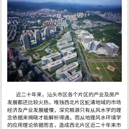
近二十年来，汕头市区各个片区的产业及房产
发展都还比较火热，唯独西北片区鮀浦地域的市场
经济及产业发展缓慢，深究根源只有从风水学的理
念依据来揭晓才能解析得通。而从地理风水环境学
的应用理论依据而言，造成西北片区近二十年来市