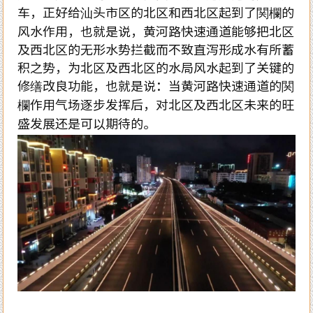
车，正好给汕头市区的北区和西北区起到了関欄的
风水作用，也就是说，黄河路快速通道能够把北区
及西北区的无形水势拦截而不致直泻形成水有所蓄
积之势，为北区及西北区的水局风水起到了关键的
修缮改良功能，也就是说：当黄河路快速通道的関
欄作用气场逐步发挥后，对北区及西北区未来的旺
盛发展还是可以期待的。