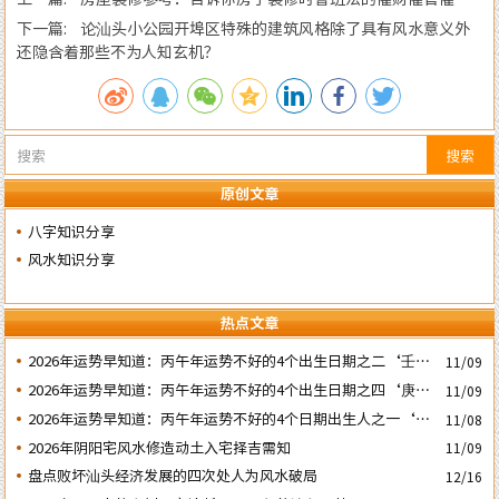
昌方法
下一篇: 论汕头小公园开埠区特殊的建筑风格除了具有风水意义外
还隐含着那些不为人知玄机？
搜索
原创文章
八字知识分享
风水知识分享
热点文章
2026年运势早知道：丙午年运势不好的4个出生日期之二‘壬子’
11/09
日
2026年运势早知道：丙午年运势不好的4个出生日期之四‘庚子’
11/09
日
2026年运势早知道：丙午年运势不好的4个日期出生人之一‘戊
11/08
子’ 日
2026年阴阳宅风水修造动土入宅择吉需知
11/09
盘点败坏汕头经济发展的四次处人为风水破局
12/16