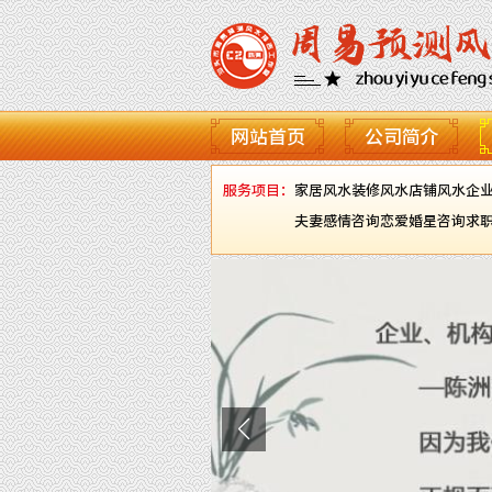
网站首页
公司简介
服务项目：
家居风水
装修风水
店铺风水
企
夫妻感情咨询
恋爱婚星咨询
求