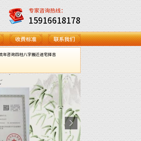
专家咨询热线：
15916618178
收费标准
联系我们
流年咨询
四柱八字
搬迁进宅择吉