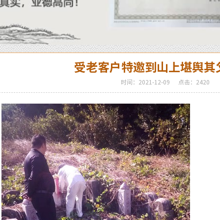
受老客户特邀到山上堪舆其
时间：2021-12-09
点击：2420