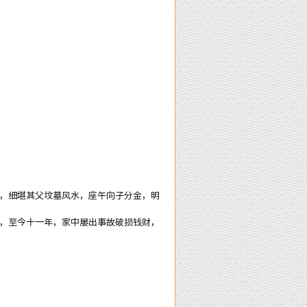
墓，细堪其父坟墓风水，座午向子分金，明
月，至今十一年，家中屡出事故破损钱财，